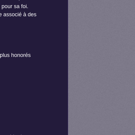
pour sa foi. 
te associé à des 
 plus honorés 