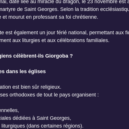
ai, date liée au miracle du dragon, le 23 novembre est a
tyre de Saint Georges. Selon la tradition ecclésiastique,
re et mourut en professant sa foi chrétienne.
e est également un jour férié national, permettant aux fi
ement aux liturgies et aux célébrations familiales.
ens célèbrent-ils Giorgoba ?
res dans les églises
tion est bien sûr religieux.
ises orthodoxes de tout le pays organisent :
nnelles,
ciales dédiées à Saint Georges,
liturgiques (dans certaines régions).