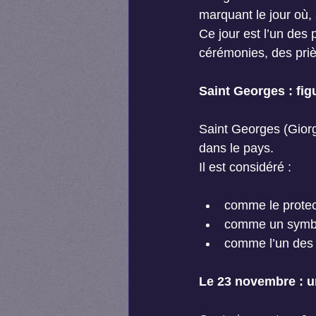
marquant le jour où, 
Ce jour est l’un des 
cérémonies, des priè
Saint Georges : fig
Saint Georges (Giorg
dans le pays.
Il est considéré :
comme le protect
comme un symbole
comme l’un des
Le 23 novembre : u