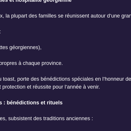
ales et hospitalité géorgienne
eux, la plupart des familles se réunissent autour d’une gra
:
ttes géorgiennes),
 propres à chaque province.
 toast, porte des bénédictions spéciales en l’honneur de
rotection et réussite pour l’année à venir.
 : bénédictions et rituels
es, subsistent des traditions anciennes :