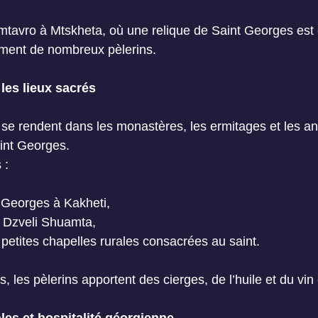
tavro à Mtskheta, où une relique de Saint Georges est 
rement de nombreux pèlerins.
 les lieux sacrés
se rendent dans les monastères, les ermitages et les a
int Georges.
 :
t Georges à Kakheti,
 Dzveli Shuamta,
petites chapelles rurales consacrées au saint.
s, les pèlerins apportent des cierges, de l’huile et du vin