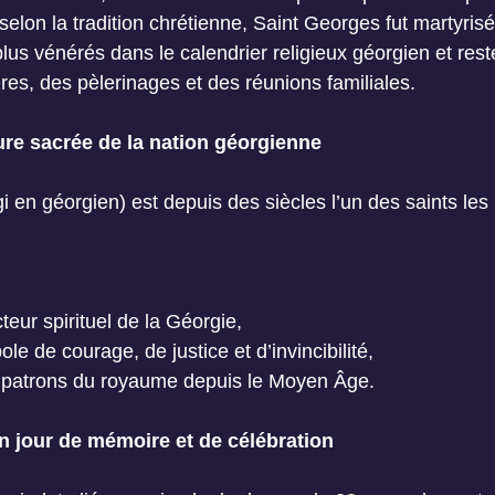
selon la tradition chrétienne, Saint Georges fut martyrisé 
plus vénérés dans le calendrier religieux géorgien et res
res, des pèlerinages et des réunions familiales.
ure sacrée de la nation géorgienne
i en géorgien) est depuis des siècles l’un des saints les
eur spirituel de la Géorgie,
 de courage, de justice et d’invincibilité,
 patrons du royaume depuis le Moyen Âge.
n jour de mémoire et de célébration