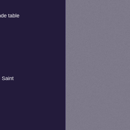
nde table 
 Saint 