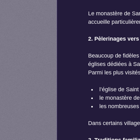
Le monastère de Sam
accueille particuliè
2. Pèlerinages vers
Beaucoup de fidèles 
églises dédiées à Sa
Parmi les plus visités
l’église de Sain
le monastère de
les nombreuses 
Dans certains village