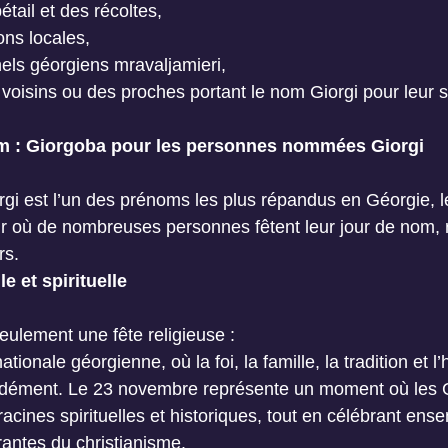
étail et des récoltes,
ons locales,
nels géorgiens mravaljamieri,
 voisins ou des proches portant le nom Giorgi pour leur so
om : Giorgoba pour les personnes nommées Giorgi
gi est l’un des prénoms les plus répandus en Géorgie, 
r où de nombreuses personnes fêtent leur jour de nom, 
rs.
e et spirituelle
eulement une fête religieuse :
 nationale géorgienne, où la foi, la famille, la tradition et l’
ndément. Le 23 novembre représente un moment où les 
acines spirituelles et historiques, tout en célébrant ens
irantes du christianisme.