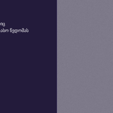
იც 
ასო წვდომას 