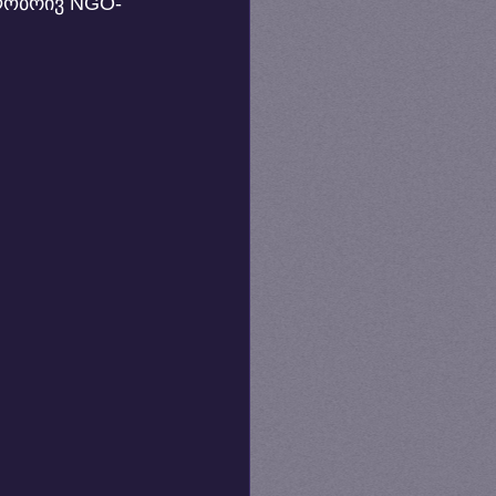
ილობრივ NGO-