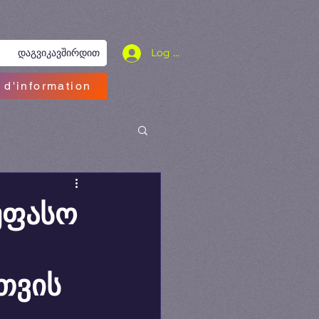
Log In
დაგვიკავშირდით
 d'information
 უფასო
თვის