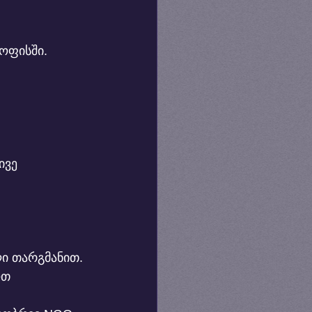
 ოფისში.
ივე 
ი თარგმანით.
თ 