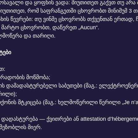
მოსავალი და ყოფნის ვადა: მიუთითეთ გაქვთ თუ არა
მიუთითეთ, რომ საფრანგეთში ცხოვრობთ მინიმუმ 3 თ
ახის წევრები: თუ ვინმე ცხოვრობს თქვენთან ერთად, 
უ მარტო ცხოვრობთ, დაწერეთ „Aucun“.
ლმოწერა და თარიღი.
ტები
თ:
ირადობის მოწმობა;
ის დამადასტურებელი საბუთები (მაგ.: ელექტროენერგ
რილი);
ქონის მტკიცება (მაგ.: ხელმოწერილი წერილი „Je n’a
დადასტურება — ქვითრები ან attestation d’hébergeme
 მეზობლის მიერ.