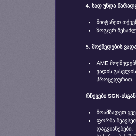
4. სად უნდა წარა
მიიტანეთ თქვე
ზოგჯერ შესაძლ
5. მოქმედების ვად
AME მოქმედებს
ვადის გასვლის 
პროცედურით.
რჩევები SGN-ისგან
მოამზადეთ ყვ
ფორმა შეავსე
დაგვიანებები.