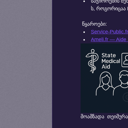
საჭიროების შე
ს, როგორიცაა 
 წყაროები:
Service-Public.f
Ameli.fr
 — Aide 
მოამზადა  თეიმურა