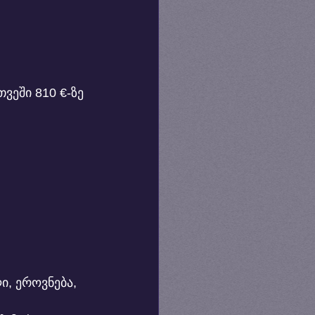
ეში 810 €-ზე 
ი, ეროვნება, 