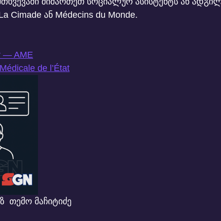
მთხვევაში მიმართეთ სოციალურ ასისტენტს ან ადგ
La Cimade ან Médecins du Monde.
r
 — AME
Médicale de l’État
ზ  თემო მაჩიტიძე