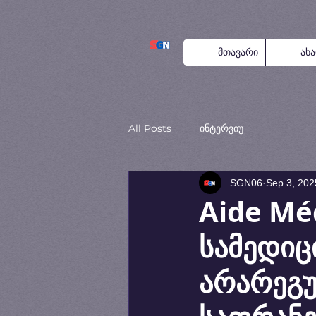
მთავარი
ახ
All Posts
ინტერვიუ
SGN06
Sep 3, 202
Aide Méd
სამედიც
არარეგ