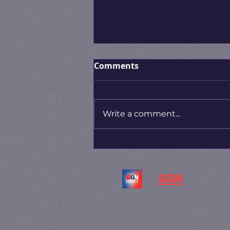
Comments
Write a comment...
საფრანგეთმა და იტალიამ
ესპანეთიდან
შემომსვლელებზე
SGN
სასაზღვრო კონტროლი
გაამკაცრეს