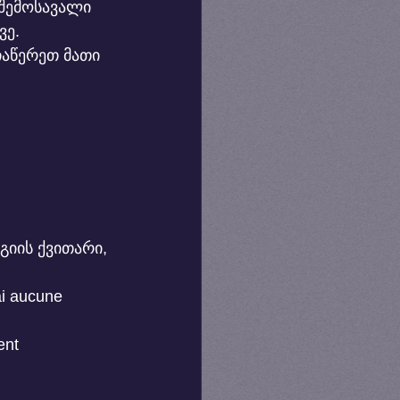
 შემოსავალი 
ვე.
ჩაწერეთ მათი 
იის ქვითარი, 
i aucune 
nt 