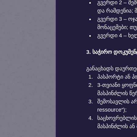
გვერდი 2 – შე
და რამდენია; 
გვერდი 3 – ოჯ
მონაცემები; თ
გვერდი 4 – ხე
3. საჭირო დოკუმენ
განაცხადს დაურთე
პასპორტი ან პ
3-თვიანი ყოფნ
მასპინძლის წე
შემოსავლის არ
ressource“);
საცხოვრებლის 
მასპინძლის ან