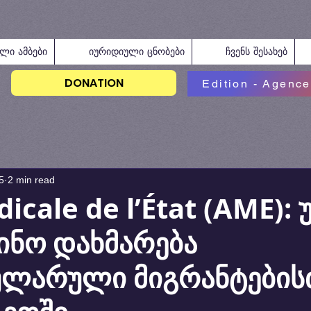
ალი ამბები
იურიდიული ცნობები
ჩვენს შესახებ
DONATION
Edition - Agence
5
2 min read
icale de l’État (AME):
ინო დახმარება
ულარული მიგრანტების