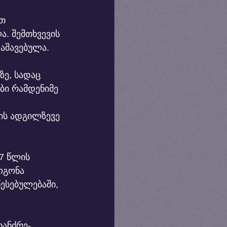
თ 
. შემთხვევის 
აშავებულა.
ზე, სადაც 
ი რამდენიმე 
ის ადგილზევე 
7 წლის 
ოგონა 
ესებულებაში, 