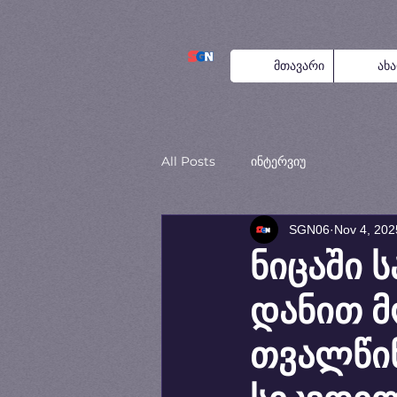
მთავარი
ახ
All Posts
ინტერვიუ
SGN06
Nov 4, 202
ნიცაში 
დანით 
თვალწინ