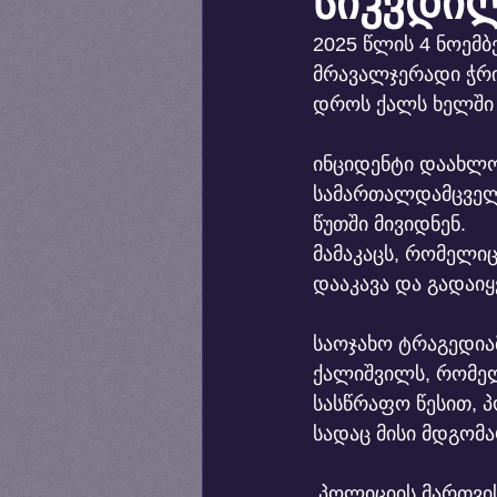
სიკვდილ
2025 წლის 4 ნოემბ
მრავალჯერადი ჭრი
დროს ქალს ხელში 
ინციდენტი დაახლოებ
სამართალდამცველე
წუთში მივიდნენ.
მამაკაცს, რომელი
დააკავა და გადაიყვ
საოჯახო ტრაგედიამ
ქალიშვილს, რომელ
სასწრაფო წესით, პ
სადაც მისი მდგომ
 პოლიციის მართვის ინფორმაციით, ადგილზე მობილიზებული იყო 11 მეხანძრე-