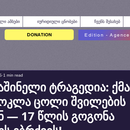
ალი ამბები
იურიდიული ცნობები
ჩვენს შესახებ
DONATION
Edition - Agence
5
1 min read
საშინელი ტრაგედია: ქმ
მოკლა ცოლი შვილების
 — 17 წლის გოგონა