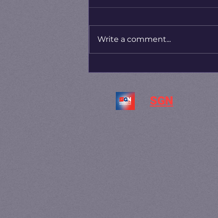
Write a comment...
საფრანგეთმა და იტალიამ
ესპანეთიდან
შემომსვლელებზე
SGN
სასაზღვრო კონტროლი
გაამკაცრეს