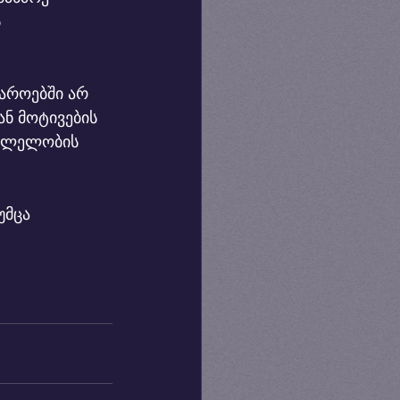
 
ყაროებში არ 
ნ მოტივების 
სვლელობის 