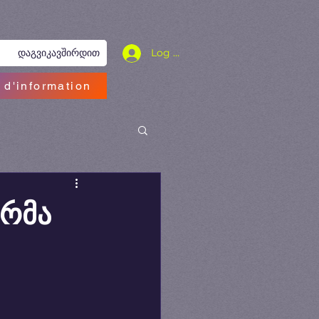
Log In
დაგვიკავშირდით
 d'information
არმა