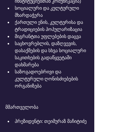
ინსტიტუციებთან კომუნიკაცია)
სოციალური და კულტურული 
მხარდაჭერა
ქართული ენის, კულტურისა და 
ტრადიციების პოპულარიზაცია
მიგრანტთა უფლებების დაცვა
საცხოვრებლის, დაზღვევის, 
დასაქმების და სხვა სოციალური 
საკითხების გადაწყვეტაში 
დახმარება
საზოგადოებრივი და 
კულტურული ღონისძიებების 
ორგანიზება
მმართველობა
პრეზიდენტი: თეიმურაზ მაჩიტიძე