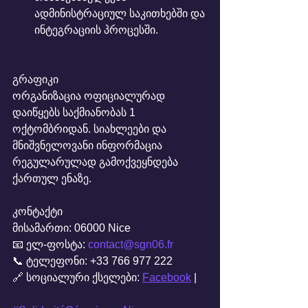
ადმინისტრაციულ საკითხებში და 
ინტეგრაციის პროცესში.
გრაფიკი
ორგანიზაცია ოფიციალურად 
დაიწყებს საქმიანობას 1 
ოქტომბრიდან. სიახლეები და 
მნიშვნელოვანი ინფორმაცია 
რეგულარულად გამოქვეყნდება 
ქართულ ენაზე.
კონტაქტი
მისამართი: 06000 Nice
📧 ელ-ფოსტა: 
contact@sgn06.fr
📞 ტელეფონი: +33 766 977 222
🔗 სოციალური ქსელები: 
Facebook
 |