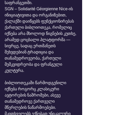
საფრანგეთში.
SGN – Solidarité Géorgienne Nice-ის 
ინიციატივითა და ორგანიზებით, 
ქალაქში დაიწყებს ფუნქციონირებას 
ქართული ბიბლიოთეკა, რომელიც 
იქნება არა მხოლოდ წიგნების კუთხე, 
არამედ ცოცხალი პლატფორმა — 
სივრცე, სადაც ერთმანეთს 
შეხვდებიან ტრადიცია და 
თანამედროვეობა, ქართული 
მემკვიდრეობა და ფრანგული 
კულტურა.
ბიბლიოთეკაში წარმოდგენილი 
იქნება როგორც კლასიკური 
ავტორების ნაშრომები, ასევე 
თანამედროვე ქართველი 
მწერლების ნაწარმოებები.
მკითხველებს ექნებათ უნიკალური 