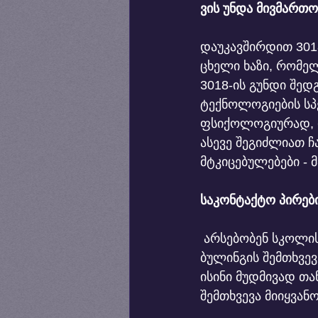
ვის უნდა მივმართ
დაუკავშირდით 3018
ცხელი ხაზი, რომელ
3018-ის გუნდი შედ
ტექნოლოგიების სპ
ფსიქოლოგიურად, 
ასევე შეგიძლიათ 
მტკიცებულებები - 
საკონტაქტო პირები
 არსებობენ სკოლის ან აკადემიური რეფერენტები, რომლებიც პასუხისმგებელნი არიან 
ბულინგის შემთხვევ
ისინი მუდმივად თ
შემთხვევა მიიყვა