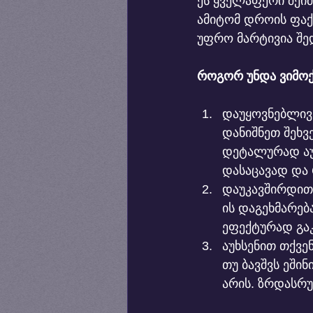
ეს ყველაფერი შეი
ამიტომ დროის ფაქ
უფრო მარტივია შე
როგორ უნდა ვიმო
დაუყოვნებლივ
დანიშნეთ შეხ
დეტალურად აუხს
დასაცავად და
დაუკავშირდით
ის დაგეხმარებ
ეფექტურად გა
აუხსენით თქვე
თუ ბავშვს ეშინ
არის. ზრდასრუ