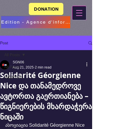
DONATION
Edition - Agence d'information
Post
All Posts
SGN06
All Posts
Aug 21, 2025
2 min read
Solidarité Géorgienne
ინტერვიუ
Nice და თანამედროვე
ავტორთა გაერთიანება –
წიგნიერების მხარდაჭერა
ნიცაში
ასოციაცია Solidarité Géorgienne Nice 