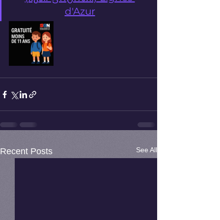
d'Azur
See All
Recent Posts