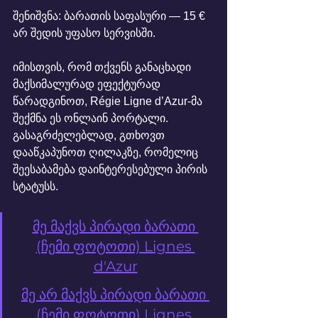
შენიშვნა: ბარათის საფასური — 15 € 
არ შედის უფასო სერვისში.
იმისთვის, რომ თქვენს განაცხადი 
მაქსიმალურად ეფექტურად 
წარადგინოთ, Régie Ligne d’Azur-მა 
შექმნა ეს ონლაინ პორტალი.
გასაგრძელებლად, გთხოვთ 
დააწკაპუნოთ ღილაკზე, რომელიც 
შეესაბამება დაინტერესებული პირის 
სტატუსს.
მე მაქვს პირადი ბარათი 
(ჩემი ფოტოთი) Lignes 
d'Azur
მე არ მაქვს პირადი ბარათი 
(ჩემი ფოტოთი) Lignes 